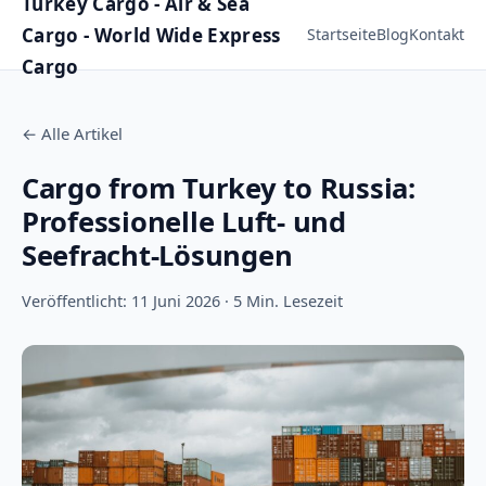
Turkey Cargo - Air & Sea
Cargo - World Wide Express
Startseite
Blog
Kontakt
Cargo
←
Alle Artikel
Cargo from Turkey to Russia:
Professionelle Luft- und
Seefracht-Lösungen
Veröffentlicht: 11 Juni 2026 · 5 Min. Lesezeit