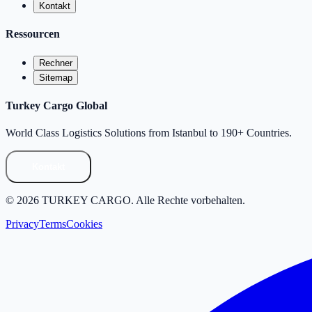
Kontakt
Ressourcen
Rechner
Sitemap
Turkey Cargo Global
World Class Logistics Solutions from Istanbul to 190+ Countries.
Kontakt
©
2026
TURKEY CARGO
.
Alle Rechte vorbehalten.
Privacy
Terms
Cookies