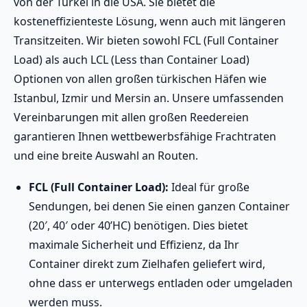
von der Türkei in die USA. Sie bietet die
kosteneffizienteste Lösung, wenn auch mit längeren
Transitzeiten. Wir bieten sowohl FCL (Full Container
Load) als auch LCL (Less than Container Load)
Optionen von allen großen türkischen Häfen wie
Istanbul, Izmir und Mersin an. Unsere umfassenden
Vereinbarungen mit allen großen Reedereien
garantieren Ihnen wettbewerbsfähige Frachtraten
und eine breite Auswahl an Routen.
FCL (Full Container Load):
Ideal für große
Sendungen, bei denen Sie einen ganzen Container
(20′, 40′ oder 40’HC) benötigen. Dies bietet
maximale Sicherheit und Effizienz, da Ihr
Container direkt zum Zielhafen geliefert wird,
ohne dass er unterwegs entladen oder umgeladen
werden muss.