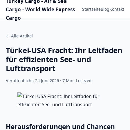
Turkey Cargo - Air & Sea
Cargo - World Wide Express
Startseite
Blog
Kontakt
Cargo
←
Alle Artikel
Türkei-USA Fracht: Ihr Leitfaden
für effizienten See- und
Lufttransport
Veröffentlicht: 24 Juni 2026 · 7 Min. Lesezeit
Herausforderungen und Chancen