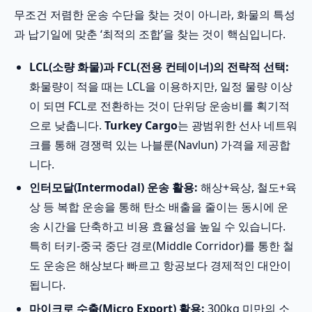
무조건 저렴한 운송 수단을 찾는 것이 아니라, 화물의 특성
과 납기일에 맞춘 ‘최적의 조합’을 찾는 것이 핵심입니다.
LCL(소량 화물)과 FCL(전용 컨테이너)의 전략적 선택:
화물량이 적을 때는 LCL을 이용하지만, 일정 물량 이상
이 되면 FCL로 전환하는 것이 단위당 운송비를 획기적
으로 낮춥니다.
Turkey Cargo
는 광범위한 선사 네트워
크를 통해 경쟁력 있는 나블룬(Navlun) 가격을 제공합
니다.
인터모달(Intermodal) 운송 활용:
해상+육상, 철도+육
상 등 복합 운송을 통해 탄소 배출을 줄이는 동시에 운
송 시간을 단축하고 비용 효율성을 높일 수 있습니다.
특히 터키-중국 중단 경로(Middle Corridor)를 통한 철
도 운송은 해상보다 빠르고 항공보다 경제적인 대안이
됩니다.
마이크로 수출(Micro Export) 활용:
300kg 미만의 소