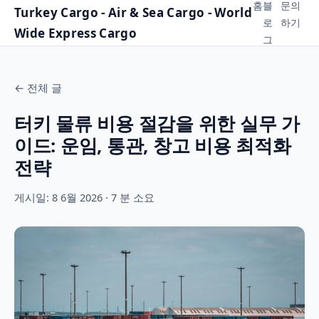
홈
블
문의
Turkey Cargo - Air & Sea Cargo - World
로
하기
Wide Express Cargo
그
←
전체 글
터키 물류 비용 절감을 위한 실무 가
이드: 운임, 통관, 창고 비용 최적화
전략
게시일: 8 6월 2026 · 7 분 소요