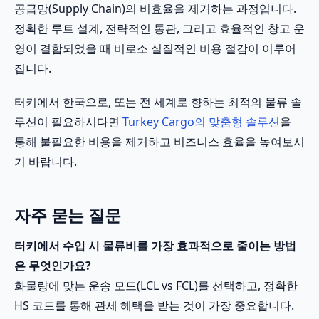
공급망(Supply Chain)의 비효율을 제거하는 과정입니다.
정확한 루트 설계, 전략적인 통관, 그리고 효율적인 창고 운
영이 결합되었을 때 비로소 실질적인 비용 절감이 이루어
집니다.
터키에서 한국으로, 또는 전 세계로 향하는 최적의 물류 솔
루션이 필요하시다면
Turkey Cargo의 맞춤형 솔루션
을
통해 불필요한 비용을 제거하고 비즈니스 효율을 높여보시
기 바랍니다.
자주 묻는 질문
터키에서 수입 시 물류비를 가장 효과적으로 줄이는 방법
은 무엇인가요?
화물량에 맞는 운송 모드(LCL vs FCL)를 선택하고, 정확한
HS 코드를 통해 관세 혜택을 받는 것이 가장 중요합니다.