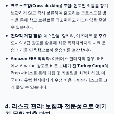
크로스도킹(Cross-docking) 도입:
입고된 화물을 장기
보관하지 않고 즉시 분류하여 출고하는 크로스도킹 방
식을 통해 창고 보관료를 최소화하고 리드타임을 줄일
수 있습니다.
전략적 거점 활용:
이스탄불, 앙카라, 이즈미르 등 주요
도시의 A급 창고를 활용해 최종 목적지까지의 내륙 운
송 거리를 단축함으로써 운송비를 절감합니다.
Amazon FBA 최적화:
이커머스 판매자의 경우, 터키
에서 Amazon 창고로 바로 보내기 전
Turkey Cargo
의
Prep 서비스를 통해 패킹 및 라벨링을 최적화하면, 미
국이나 유럽 현지에서의 수정 비용과 반송 리스크를 크
게 줄일 수 있습니다.
4. 리스크 관리: 보험과 전문성으로 예기
치 못한 지출 방지