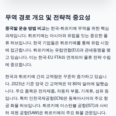
무역 경로 개요 및 전략적 중요성
중국발 운송 방법 비교
는 한국-튀르키예 무역을 위한 핵심
과제입니다. 튀르키예는 아시아와 유럽을 잇는 중요한 물
류 허브입니다. 한국 기업들은 튀르키예를 통해 유럽 시장
에 접근합니다. 튀르키예는 유럽연합(EU)과 관세동맹을 맺
고 있습니다. 이는 한국-EU FTA와 연계되어 물류 전략 수립
에 중요합니다.
한국과 튀르키예 간의 교역량은 꾸준히 증가하고 있습니
다. 2023년 기준 양국 간 교역액은 약 80억 달러에 달했습
니다. 주요 품목은 전자제품, 자동차 부품, 기계류, 섬유 등
입니다. 특히 인천국제공항(ICN)은 동북아시아의 주요 항
공 화물 허브입니다. 튀르키예 이스탄불 공항(IST)과 사비
하 괵첸 공항(SAW)은 튀르키예의 주요 화물 관문입니다.