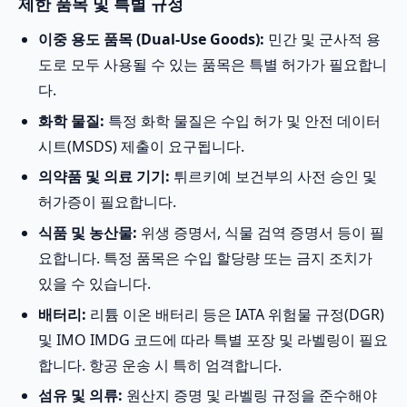
제한 품목 및 특별 규정
이중 용도 품목 (Dual-Use Goods):
민간 및 군사적 용
도로 모두 사용될 수 있는 품목은 특별 허가가 필요합니
다.
화학 물질:
특정 화학 물질은 수입 허가 및 안전 데이터
시트(MSDS) 제출이 요구됩니다.
의약품 및 의료 기기:
튀르키예 보건부의 사전 승인 및
허가증이 필요합니다.
식품 및 농산물:
위생 증명서, 식물 검역 증명서 등이 필
요합니다. 특정 품목은 수입 할당량 또는 금지 조치가
있을 수 있습니다.
배터리:
리튬 이온 배터리 등은 IATA 위험물 규정(DGR)
및 IMO IMDG 코드에 따라 특별 포장 및 라벨링이 필요
합니다. 항공 운송 시 특히 엄격합니다.
섬유 및 의류:
원산지 증명 및 라벨링 규정을 준수해야