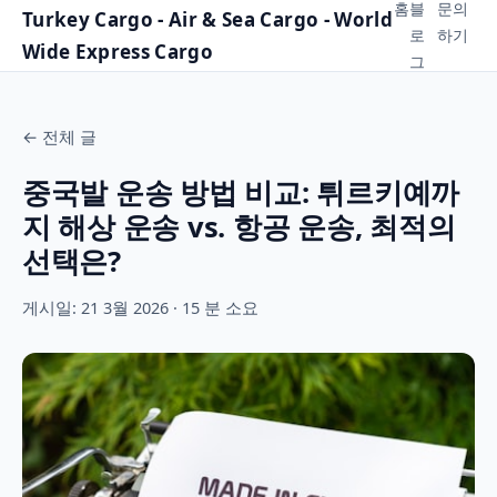
홈
블
문의
Turkey Cargo - Air & Sea Cargo - World
로
하기
Wide Express Cargo
그
←
전체 글
중국발 운송 방법 비교: 튀르키예까
지 해상 운송 vs. 항공 운송, 최적의
선택은?
게시일: 21 3월 2026 · 15 분 소요