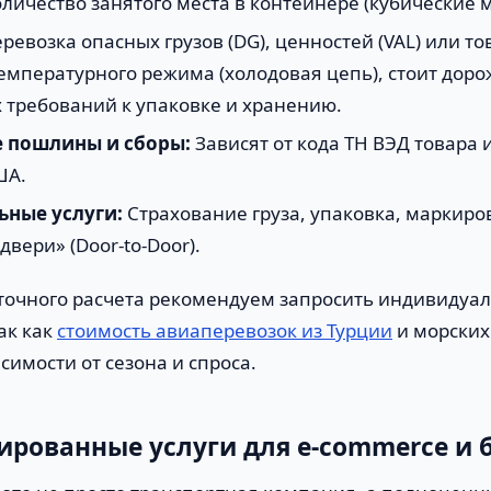
личество занятого места в контейнере (кубические м
ревозка опасных грузов (DG), ценностей (VAL) или то
мпературного режима (холодовая цепь), стоит дорож
 требований к упаковке и хранению.
 пошлины и сборы:
Зависят от кода ТН ВЭД товара 
ША.
ные услуги:
Страхование груза, упаковка, маркиро
двери» (Door-to-Door).
точного расчета рекомендуем запросить индивидуа
ак как
стоимость авиаперевозок из Турции
и морских
симости от сезона и спроса.
рованные услуги для e-commerce и 