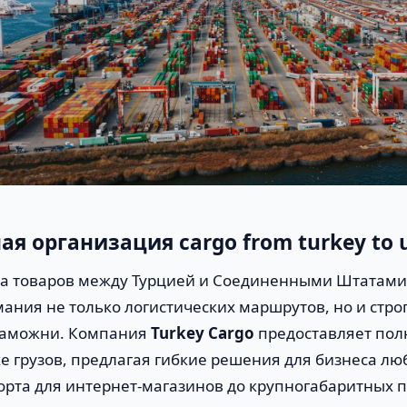
я организация cargo from turkey to 
а товаров между Турцией и Соединенными Штатами
мания не только логистических маршрутов, но и стро
таможни. Компания
Turkey Cargo
предоставляет пол
ке грузов, предлагая гибкие решения для бизнеса л
орта для интернет-магазинов до крупногабаритны