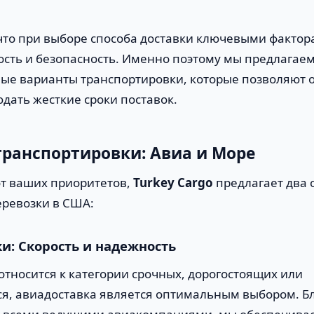
то при выборе способа доставки ключевыми фактор
рость и безопасность. Именно поэтому мы предлагае
е варианты транспортировки, которые позволяют 
дать жесткие сроки поставок.
ранспортировки: Авиа и Море
от ваших приоритетов,
Turkey Cargo
предлагает два 
ревозки в США:
и: Скорость и надежность
относится к категории срочных, дорогостоящих или
я, авиадоставка является оптимальным выбором. Б