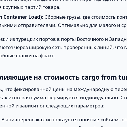
 крупных партий товара.
n Container Load):
Сборные грузы, где стоимость кон
лькими отправителями. Оптимально для малого и ср
зки из турецких портов в порты Восточного и Запад
ются через широкую сеть проверенных линий, что г
обные ставки на фрахт.
лияющие на стоимость cargo from tur
, что фиксированной цены на международную пере
к как итоговая сумма формируется индивидуально. С
енной и зависит от следующих параметров:
:
В авиаперевозках используется понятие «объемного