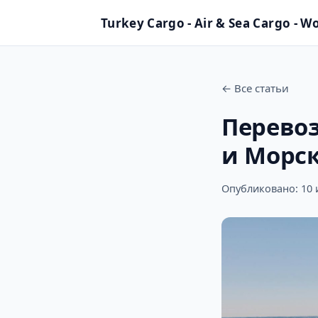
Turkey Cargo - Air & Sea Cargo - W
←
Все статьи
Перевоз
и Морс
Опубликовано: 10 