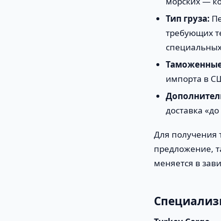
морских — ко
Тип груза:
Пе
требующих те
специальных
Таможенные
импорта в С
Дополнитель
доставка «до 
Для получения 
предложение, т
меняется в зави
Специализи