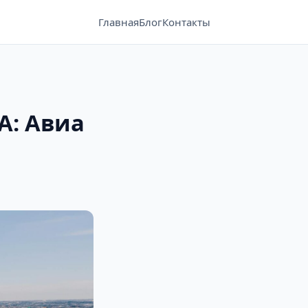
Главная
Блог
Контакты
А: Авиа