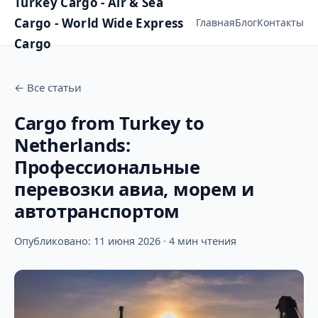
Turkey Cargo - Air & Sea
Cargo - World Wide Express
Главная
Блог
Контакты
Cargo
←
Все статьи
Cargo from Turkey to
Netherlands:
Профессиональные
перевозки авиа, морем и
автотранспортом
Опубликовано: 11 июня 2026 · 4 мин чтения