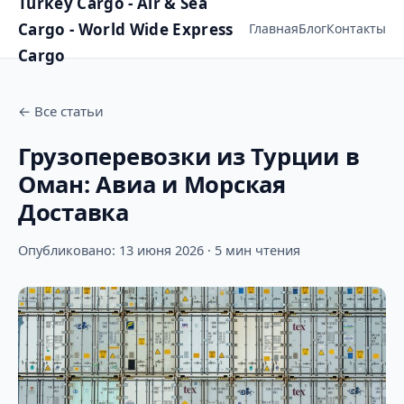
Turkey Cargo - Air & Sea
Cargo - World Wide Express
Главная
Блог
Контакты
Cargo
←
Все статьи
Грузоперевозки из Турции в
Оман: Авиа и Морская
Доставка
Опубликовано: 13 июня 2026 · 5 мин чтения